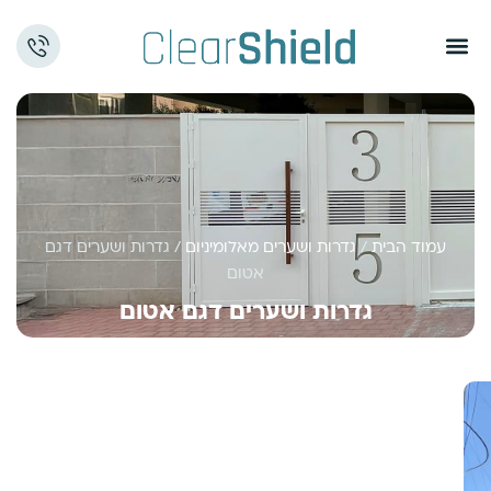
עמוד הבית
/
גדרות ושערים מאלומיניום
/ גדרות ושערים דגם
אטום
גדרות ושערים דגם אטום