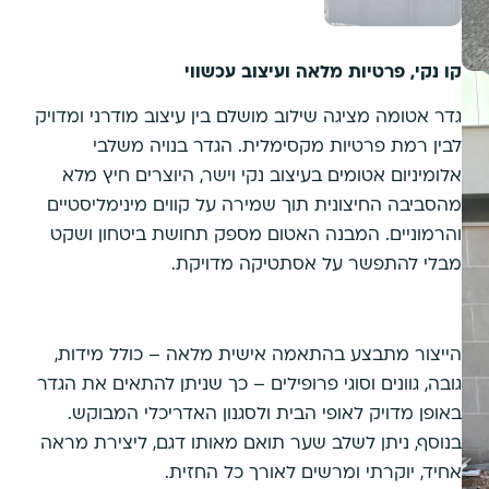
קו נקי, פרטיות מלאה ועיצוב עכשווי
גדר אטומה מציגה שילוב מושלם בין עיצוב מודרני ומדויק
לבין רמת פרטיות מקסימלית. הגדר בנויה משלבי
אלומיניום אטומים בעיצוב נקי וישר, היוצרים חיץ מלא
מהסביבה החיצונית תוך שמירה על קווים מינימליסטיים
והרמוניים. המבנה האטום מספק תחושת ביטחון ושקט
מבלי להתפשר על אסתטיקה מדויקת.
הייצור מתבצע בהתאמה אישית מלאה – כולל מידות,
גובה, גוונים וסוגי פרופילים – כך שניתן להתאים את הגדר
באופן מדויק לאופי הבית ולסגנון האדריכלי המבוקש.
בנוסף, ניתן לשלב שער תואם מאותו דגם, ליצירת מראה
אחיד, יוקרתי ומרשים לאורך כל החזית.