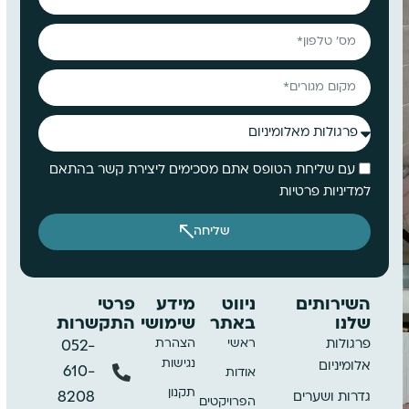
עם שליחת הטופס אתם מסכימים ליצירת קשר בהתאם
למדיניות פרטיות
שליחה
השירותים
ניווט
מידע
פרטי
שלנו
באתר
שימושי
התקשרות
ראשי
הצהרת
פרגולות
052-
נגישות
אלומיניום
610-
אודות
תקנון
8208
גדרות ושערים
הפרויקטים