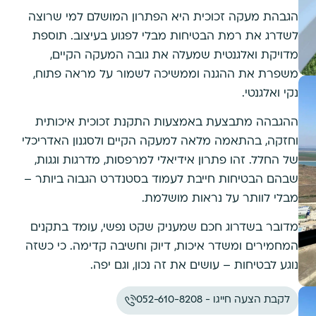
הגבהת מעקה זכוכית היא הפתרון המושלם למי שרוצה
לשדרג את רמת הבטיחות מבלי לפגוע בעיצוב. תוספת
מדויקת ואלגנטית שמעלה את גובה המעקה הקיים,
משפרת את ההגנה וממשיכה לשמור על מראה פתוח,
נקי ואלגנטי.
ההגבהה מתבצעת באמצעות התקנת זכוכית איכותית
וחזקה, בהתאמה מלאה למעקה הקיים ולסגנון האדריכלי
של החלל. זהו פתרון אידיאלי למרפסות, מדרגות וגגות,
שבהם הבטיחות חייבת לעמוד בסטנדרט הגבוה ביותר –
מבלי לוותר על נראות מושלמת.
מדובר בשדרוג חכם שמעניק שקט נפשי, עומד בתקנים
המחמירים ומשדר איכות, דיוק וחשיבה קדימה. כי כשזה
נוגע לבטיחות – עושים את זה נכון, וגם יפה.
לקבת הצעה חייגו - 052-610-8208